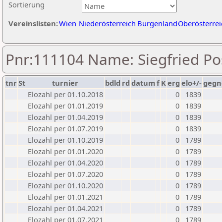
Sortierung
Vereinslisten:
Wien
Niederösterreich
Burgenland
Oberösterrei
Pnr:111104 Name: Siegfried Po
tnr
St
turnier
bdld
rd
datum
f
K
erg
elo+/-
gegn
Elozahl per 01.10.2018
0
1839
Elozahl per 01.01.2019
0
1839
Elozahl per 01.04.2019
0
1839
Elozahl per 01.07.2019
0
1839
Elozahl per 01.10.2019
0
1789
Elozahl per 01.01.2020
0
1789
Elozahl per 01.04.2020
0
1789
Elozahl per 01.07.2020
0
1789
Elozahl per 01.10.2020
0
1789
Elozahl per 01.01.2021
0
1789
Elozahl per 01.04.2021
0
1789
Elozahl per 01.07.2021
0
1789