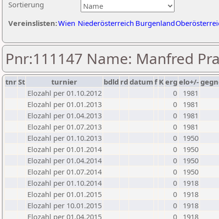
Sortierung
Vereinslisten:
Wien
Niederösterreich
Burgenland
Oberösterrei
Pnr:111147 Name: Manfred Pr
tnr
St
turnier
bdld
rd
datum
f
K
erg
elo+/-
gegn
Elozahl per 01.10.2012
0
1981
Elozahl per 01.01.2013
0
1981
Elozahl per 01.04.2013
0
1981
Elozahl per 01.07.2013
0
1981
Elozahl per 01.10.2013
0
1950
Elozahl per 01.01.2014
0
1950
Elozahl per 01.04.2014
0
1950
Elozahl per 01.07.2014
0
1950
Elozahl per 01.10.2014
0
1918
Elozahl per 01.01.2015
0
1918
Elozahl per 10.01.2015
0
1918
Elozahl per 01.04.2015
0
1918