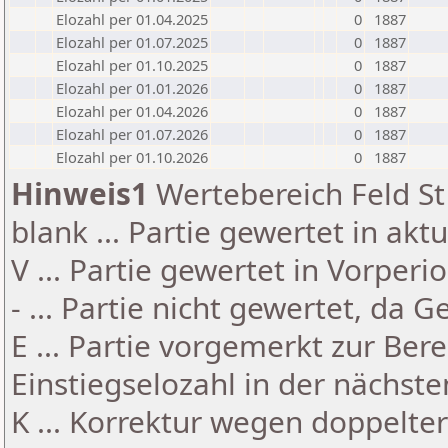
Elozahl per 01.04.2025
0
1887
Elozahl per 01.07.2025
0
1887
Elozahl per 01.10.2025
0
1887
Elozahl per 01.01.2026
0
1887
Elozahl per 01.04.2026
0
1887
Elozahl per 01.07.2026
0
1887
Elozahl per 01.10.2026
0
1887
Hinweis1
Wertebereich Feld St 
blank ... Partie gewertet in akt
V ... Partie gewertet in Vorperi
- ... Partie nicht gewertet, da 
E ... Partie vorgemerkt zur Be
Einstiegselozahl in der nächst
K ... Korrektur wegen doppelt