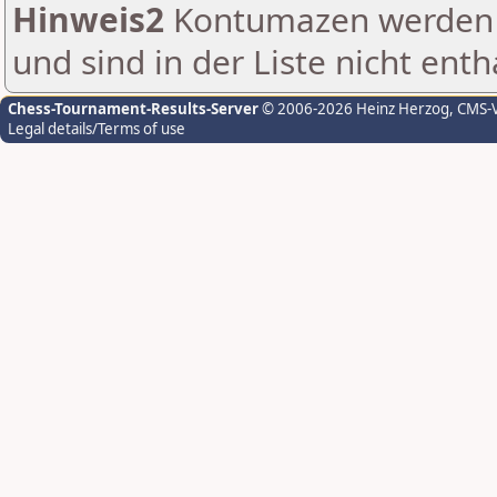
Hinweis2
Kontumazen werden g
und sind in der Liste nicht enth
Chess-Tournament-Results-Server
© 2006-2026 Heinz Herzog
, CMS-
Legal details/Terms of use