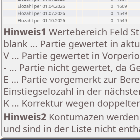
Elozahl per 01.04.2026
0
1669
Elozahl per 01.07.2026
0
1549
Elozahl per 01.10.2026
0
1549
Hinweis1
Wertebereich Feld St 
blank ... Partie gewertet in akt
V ... Partie gewertet in Vorperi
- ... Partie nicht gewertet, da 
E ... Partie vorgemerkt zur Be
Einstiegselozahl in der nächst
K ... Korrektur wegen doppelt
Hinweis2
Kontumazen werden g
und sind in der Liste nicht enth