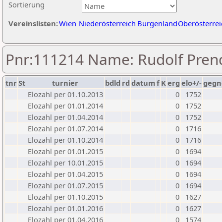
Sortierung
Vereinslisten:
Wien
Niederösterreich
Burgenland
Oberösterrei
Pnr:111214 Name: Rudolf Pren
tnr
St
turnier
bdld
rd
datum
f
K
erg
elo+/-
gegn
Elozahl per 01.10.2013
0
1752
Elozahl per 01.01.2014
0
1752
Elozahl per 01.04.2014
0
1752
Elozahl per 01.07.2014
0
1716
Elozahl per 01.10.2014
0
1716
Elozahl per 01.01.2015
0
1694
Elozahl per 10.01.2015
0
1694
Elozahl per 01.04.2015
0
1694
Elozahl per 01.07.2015
0
1694
Elozahl per 01.10.2015
0
1627
Elozahl per 01.01.2016
0
1627
Elozahl per 01.04.2016
0
1574