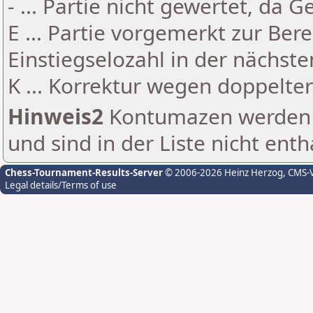
- ... Partie nicht gewertet, da 
E ... Partie vorgemerkt zur Be
Einstiegselozahl in der nächst
K ... Korrektur wegen doppelt
Hinweis2
Kontumazen werden g
und sind in der Liste nicht enth
Chess-Tournament-Results-Server
© 2006-2026 Heinz Herzog
, CMS-
Legal details/Terms of use