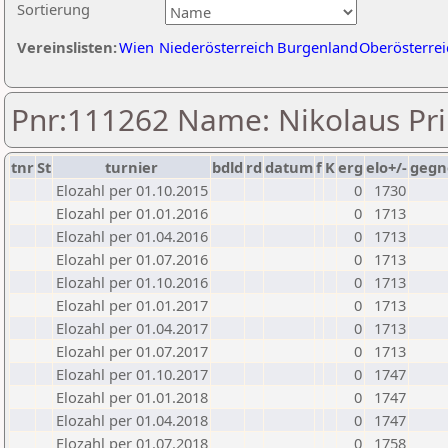
Sortierung
Vereinslisten:
Wien
Niederösterreich
Burgenland
Oberösterrei
Pnr:111262 Name: Nikolaus Pri
tnr
St
turnier
bdld
rd
datum
f
K
erg
elo+/-
gegn
Elozahl per 01.10.2015
0
1730
Elozahl per 01.01.2016
0
1713
Elozahl per 01.04.2016
0
1713
Elozahl per 01.07.2016
0
1713
Elozahl per 01.10.2016
0
1713
Elozahl per 01.01.2017
0
1713
Elozahl per 01.04.2017
0
1713
Elozahl per 01.07.2017
0
1713
Elozahl per 01.10.2017
0
1747
Elozahl per 01.01.2018
0
1747
Elozahl per 01.04.2018
0
1747
Elozahl per 01.07.2018
0
1758