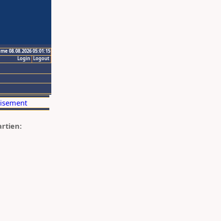
ime 08.08.2026 05:01:15
Login
Logout
artien: