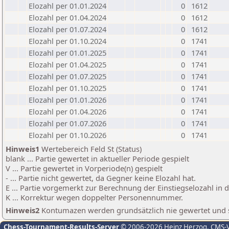
Elozahl per 01.01.2024
0
1612
Elozahl per 01.04.2024
0
1612
Elozahl per 01.07.2024
0
1612
Elozahl per 01.10.2024
0
1741
Elozahl per 01.01.2025
0
1741
Elozahl per 01.04.2025
0
1741
Elozahl per 01.07.2025
0
1741
Elozahl per 01.10.2025
0
1741
Elozahl per 01.01.2026
0
1741
Elozahl per 01.04.2026
0
1741
Elozahl per 01.07.2026
0
1741
Elozahl per 01.10.2026
0
1741
Hinweis1
Wertebereich Feld St (Status)
blank ... Partie gewertet in aktueller Periode gespielt
V ... Partie gewertet in Vorperiode(n) gespielt
- ... Partie nicht gewertet, da Gegner keine Elozahl hat.
E ... Partie vorgemerkt zur Berechnung der Einstiegselozahl in
K ... Korrektur wegen doppelter Personennummer.
Hinweis2
Kontumazen werden grundsätzlich nie gewertet und sin
Chess-Tournament-Results-Server
© 2006-2026 Heinz Herzog
, CMS-