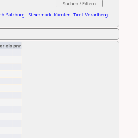
ch
Salzburg
Steiermark
Kärnten
Tirol
Vorarlberg
er
elo
pnr