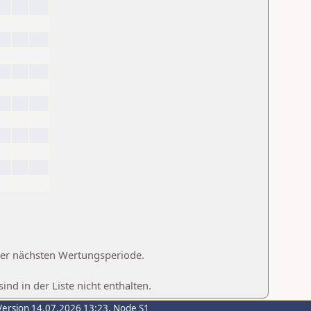
 der nächsten Wertungsperiode.
d in der Liste nicht enthalten.
Version 14.07.2026 13:23, Node S1