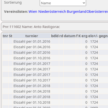
Sortierung
Vereinslisten:
Wien
Niederösterreich
Burgenland
Oberösterrei
Pnr:111602 Name: Anto Rastigorac
tnr
St
turnier
bdld
rd
datum
f
K
erg
elo+/-
gegn
Elozahl per 01.01.2016
0
1724
Elozahl per 01.04.2016
0
1724
Elozahl per 01.07.2016
0
1724
Elozahl per 01.10.2016
0
1724
Elozahl per 01.01.2017
0
1724
Elozahl per 01.04.2017
0
1724
Elozahl per 01.07.2017
0
1724
Elozahl per 01.10.2017
0
1724
Elozahl per 01.01.2018
0
1724
Elozahl per 01.04.2018
0
1724
Elozahl per 01.07.2018
0
1724
Elozahl per 01.10.2018
0
1724
Elozahl per 01.01.2019
0
1669