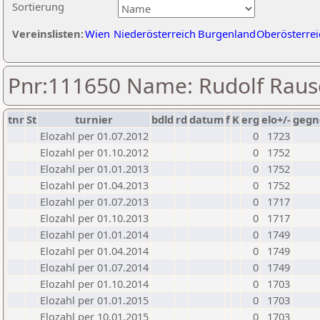
Sortierung
Vereinslisten:
Wien
Niederösterreich
Burgenland
Oberösterrei
Pnr:111650 Name: Rudolf Raus
tnr
St
turnier
bdld
rd
datum
f
K
erg
elo+/-
gegn
Elozahl per 01.07.2012
0
1723
Elozahl per 01.10.2012
0
1752
Elozahl per 01.01.2013
0
1752
Elozahl per 01.04.2013
0
1752
Elozahl per 01.07.2013
0
1717
Elozahl per 01.10.2013
0
1717
Elozahl per 01.01.2014
0
1749
Elozahl per 01.04.2014
0
1749
Elozahl per 01.07.2014
0
1749
Elozahl per 01.10.2014
0
1703
Elozahl per 01.01.2015
0
1703
Elozahl per 10.01.2015
0
1703