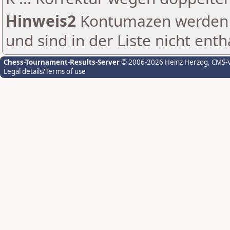
Hinweis2
Kontumazen werden g
und sind in der Liste nicht enth
Chess-Tournament-Results-Server
© 2006-2026 Heinz Herzog
, CMS-
Legal details/Terms of use