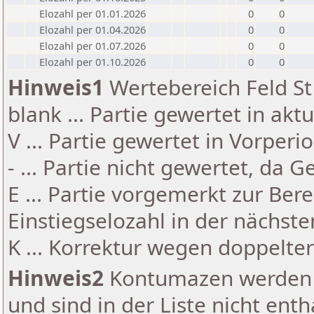
Elozahl per 01.01.2026
0
0
Elozahl per 01.04.2026
0
0
Elozahl per 01.07.2026
0
0
Elozahl per 01.10.2026
0
0
Hinweis1
Wertebereich Feld St 
blank ... Partie gewertet in akt
V ... Partie gewertet in Vorperi
- ... Partie nicht gewertet, da 
E ... Partie vorgemerkt zur Be
Einstiegselozahl in der nächst
K ... Korrektur wegen doppelt
Hinweis2
Kontumazen werden g
und sind in der Liste nicht enth