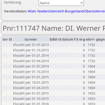
Sortierung
Vereinslisten:
Wien
Niederösterreich
Burgenland
Oberösterrei
Pnr:111747 Name: DI. Werner R
tnr
St
turnier
bdld
rd
datum
f
K
erg
elo+/-
gegn
Elozahl per 01.07.2013
0
1732
Elozahl per 01.10.2013
0
1732
Elozahl per 01.01.2014
0
1732
Elozahl per 01.04.2014
0
1732
Elozahl per 01.07.2014
0
1664
Elozahl per 01.10.2014
0
1664
Elozahl per 01.01.2015
0
1664
Elozahl per 10.01.2015
0
1664
Elozahl per 01.04.2015
0
1664
Elozahl per 01.07.2015
0
1653
Elozahl per 01.10.2015
0
1653
Elozahl per 01.01.2016
0
1653