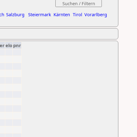
ch
Salzburg
Steiermark
Kärnten
Tirol
Vorarlberg
er
elo
pnr