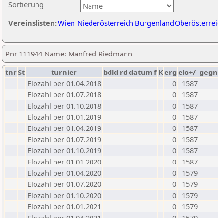
Sortierung
Vereinslisten:
Wien
Niederösterreich
Burgenland
Oberösterrei
Pnr:111944 Name: Manfred Riedmann
tnr
St
turnier
bdld
rd
datum
f
K
erg
elo+/-
gegn
Elozahl per 01.04.2018
0
1587
Elozahl per 01.07.2018
0
1587
Elozahl per 01.10.2018
0
1587
Elozahl per 01.01.2019
0
1587
Elozahl per 01.04.2019
0
1587
Elozahl per 01.07.2019
0
1587
Elozahl per 01.10.2019
0
1587
Elozahl per 01.01.2020
0
1587
Elozahl per 01.04.2020
0
1579
Elozahl per 01.07.2020
0
1579
Elozahl per 01.10.2020
0
1579
Elozahl per 01.01.2021
0
1579
Elozahl per 01.04.2021
0
1579