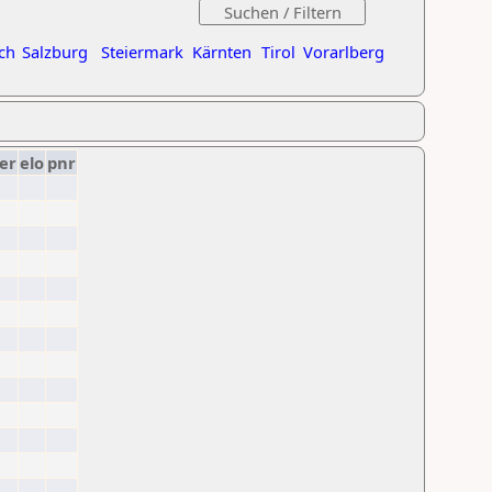
ch
Salzburg
Steiermark
Kärnten
Tirol
Vorarlberg
er
elo
pnr