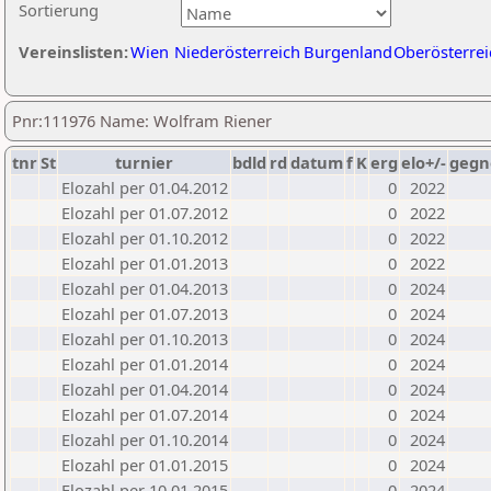
Sortierung
Vereinslisten:
Wien
Niederösterreich
Burgenland
Oberösterrei
Pnr:111976 Name: Wolfram Riener
tnr
St
turnier
bdld
rd
datum
f
K
erg
elo+/-
gegn
Elozahl per 01.04.2012
0
2022
Elozahl per 01.07.2012
0
2022
Elozahl per 01.10.2012
0
2022
Elozahl per 01.01.2013
0
2022
Elozahl per 01.04.2013
0
2024
Elozahl per 01.07.2013
0
2024
Elozahl per 01.10.2013
0
2024
Elozahl per 01.01.2014
0
2024
Elozahl per 01.04.2014
0
2024
Elozahl per 01.07.2014
0
2024
Elozahl per 01.10.2014
0
2024
Elozahl per 01.01.2015
0
2024
Elozahl per 10.01.2015
0
2024