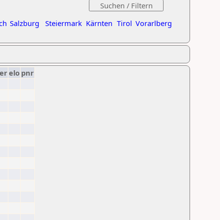
ch
Salzburg
Steiermark
Kärnten
Tirol
Vorarlberg
er
elo
pnr