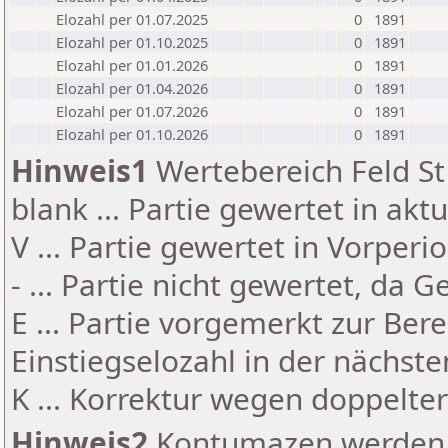
Elozahl per 01.07.2025
0
1891
Elozahl per 01.10.2025
0
1891
Elozahl per 01.01.2026
0
1891
Elozahl per 01.04.2026
0
1891
Elozahl per 01.07.2026
0
1891
Elozahl per 01.10.2026
0
1891
Hinweis1
Wertebereich Feld St 
blank ... Partie gewertet in akt
V ... Partie gewertet in Vorperi
- ... Partie nicht gewertet, da 
E ... Partie vorgemerkt zur Be
Einstiegselozahl in der nächst
K ... Korrektur wegen doppelt
Hinweis2
Kontumazen werden g