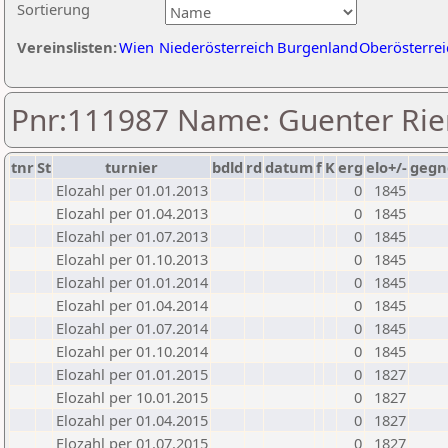
Sortierung
Vereinslisten:
Wien
Niederösterreich
Burgenland
Oberösterrei
Pnr:111987 Name: Guenter Rie
tnr
St
turnier
bdld
rd
datum
f
K
erg
elo+/-
gegn
Elozahl per 01.01.2013
0
1845
Elozahl per 01.04.2013
0
1845
Elozahl per 01.07.2013
0
1845
Elozahl per 01.10.2013
0
1845
Elozahl per 01.01.2014
0
1845
Elozahl per 01.04.2014
0
1845
Elozahl per 01.07.2014
0
1845
Elozahl per 01.10.2014
0
1845
Elozahl per 01.01.2015
0
1827
Elozahl per 10.01.2015
0
1827
Elozahl per 01.04.2015
0
1827
Elozahl per 01.07.2015
0
1827