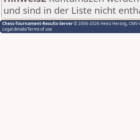
und sind in der Liste nicht enth
Chess-Tournament-Results-Server
© 2006-2026 Heinz Herzog
, CMS-
Legal details/Terms of use