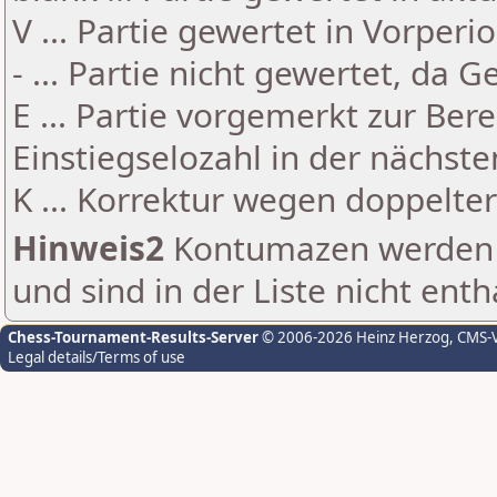
V ... Partie gewertet in Vorperi
- ... Partie nicht gewertet, da 
E ... Partie vorgemerkt zur Be
Einstiegselozahl in der nächst
K ... Korrektur wegen doppelt
Hinweis2
Kontumazen werden g
und sind in der Liste nicht enth
Chess-Tournament-Results-Server
© 2006-2026 Heinz Herzog
, CMS-
Legal details/Terms of use