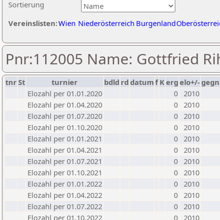
Sortierung
Vereinslisten:
Wien
Niederösterreich
Burgenland
Oberösterrei
Pnr:112005 Name: Gottfried Ri
tnr
St
turnier
bdld
rd
datum
f
K
erg
elo+/-
gegn
Elozahl per 01.01.2020
0
2010
Elozahl per 01.04.2020
0
2010
Elozahl per 01.07.2020
0
2010
Elozahl per 01.10.2020
0
2010
Elozahl per 01.01.2021
0
2010
Elozahl per 01.04.2021
0
2010
Elozahl per 01.07.2021
0
2010
Elozahl per 01.10.2021
0
2010
Elozahl per 01.01.2022
0
2010
Elozahl per 01.04.2022
0
2010
Elozahl per 01.07.2022
0
2010
Elozahl per 01.10.2022
0
2010