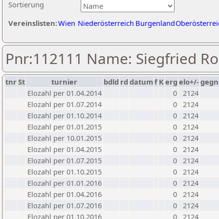
Sortierung
Vereinslisten:
Wien
Niederösterreich
Burgenland
Oberösterrei
Pnr:112111 Name: Siegfried Ro
tnr
St
turnier
bdld
rd
datum
f
K
erg
elo+/-
gegn
Elozahl per 01.04.2014
0
2124
Elozahl per 01.07.2014
0
2124
Elozahl per 01.10.2014
0
2124
Elozahl per 01.01.2015
0
2124
Elozahl per 10.01.2015
0
2124
Elozahl per 01.04.2015
0
2124
Elozahl per 01.07.2015
0
2124
Elozahl per 01.10.2015
0
2124
Elozahl per 01.01.2016
0
2124
Elozahl per 01.04.2016
0
2124
Elozahl per 01.07.2016
0
2124
Elozahl per 01.10.2016
0
2124