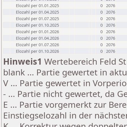
Elozahl per 01.01.2025
0
2076
Elozahl per 01.04.2025
0
2076
Elozahl per 01.07.2025
0
2076
Elozahl per 01.10.2025
0
2076
Elozahl per 01.01.2026
0
2076
Elozahl per 01.04.2026
0
2076
Elozahl per 01.07.2026
0
2076
Elozahl per 01.10.2026
0
2076
Hinweis1
Wertebereich Feld St 
blank ... Partie gewertet in akt
V ... Partie gewertet in Vorperi
- ... Partie nicht gewertet, da 
E ... Partie vorgemerkt zur Be
Einstiegselozahl in der nächst
K ... Korrektur wegen doppelt