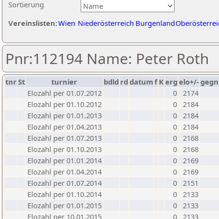
Sortierung
Vereinslisten:
Wien
Niederösterreich
Burgenland
Oberösterrei
Pnr:112194 Name: Peter Roth
tnr
St
turnier
bdld
rd
datum
f
K
erg
elo+/-
gegn
Elozahl per 01.07.2012
0
2174
Elozahl per 01.10.2012
0
2184
Elozahl per 01.01.2013
0
2184
Elozahl per 01.04.2013
0
2184
Elozahl per 01.07.2013
0
2168
Elozahl per 01.10.2013
0
2168
Elozahl per 01.01.2014
0
2169
Elozahl per 01.04.2014
0
2169
Elozahl per 01.07.2014
0
2151
Elozahl per 01.10.2014
0
2133
Elozahl per 01.01.2015
0
2133
Elozahl per 10.01.2015
0
2133