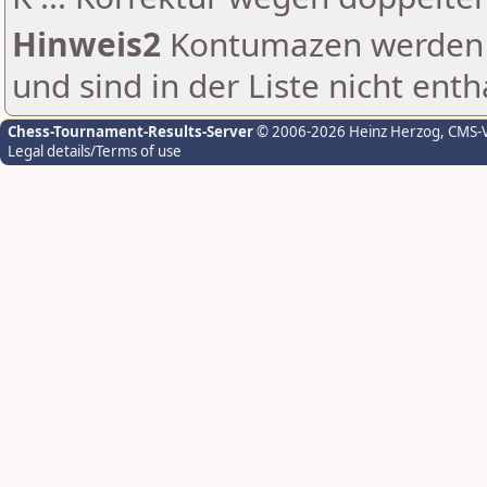
Hinweis2
Kontumazen werden g
und sind in der Liste nicht enth
Chess-Tournament-Results-Server
© 2006-2026 Heinz Herzog
, CMS-
Legal details/Terms of use