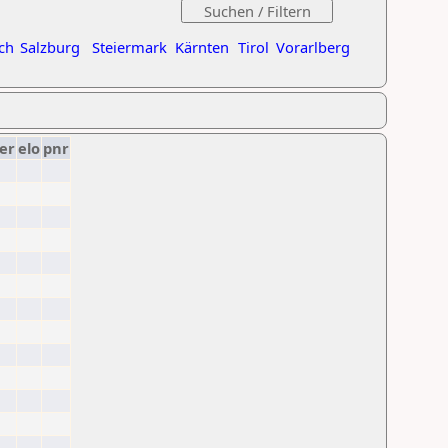
ch
Salzburg
Steiermark
Kärnten
Tirol
Vorarlberg
er
elo
pnr