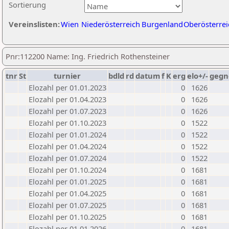
Sortierung
Vereinslisten:
Wien
Niederösterreich
Burgenland
Oberösterrei
Pnr:112200 Name: Ing. Friedrich Rothensteiner
tnr
St
turnier
bdld
rd
datum
f
K
erg
elo+/-
gegn
Elozahl per 01.01.2023
0
1626
Elozahl per 01.04.2023
0
1626
Elozahl per 01.07.2023
0
1626
Elozahl per 01.10.2023
0
1522
Elozahl per 01.01.2024
0
1522
Elozahl per 01.04.2024
0
1522
Elozahl per 01.07.2024
0
1522
Elozahl per 01.10.2024
0
1681
Elozahl per 01.01.2025
0
1681
Elozahl per 01.04.2025
0
1681
Elozahl per 01.07.2025
0
1681
Elozahl per 01.10.2025
0
1681
Elozahl per 01.01.2026
0
1681