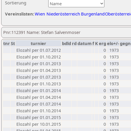
Sortierung
Vereinslisten:
Wien
Niederösterreich
Burgenland
Oberösterrei
Pnr:112391 Name: Stefan Salvenmoser
tnr
St
turnier
bdld
rd
datum
f
K
erg
elo+/-
gegn
Elozahl per 01.07.2012
0
1973
Elozahl per 01.10.2012
0
1973
Elozahl per 01.01.2013
0
1973
Elozahl per 01.04.2013
0
1973
Elozahl per 01.07.2013
0
1973
Elozahl per 01.10.2013
0
1973
Elozahl per 01.01.2014
0
1973
Elozahl per 01.04.2014
0
1973
Elozahl per 01.07.2014
0
1973
Elozahl per 01.10.2014
0
1973
Elozahl per 01.01.2015
0
1973
Elozahl per 10.01.2015
0
1973
Elozahl per 01.04.2015
0
1973