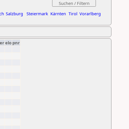
ch
Salzburg
Steiermark
Kärnten
Tirol
Vorarlberg
er
elo
pnr