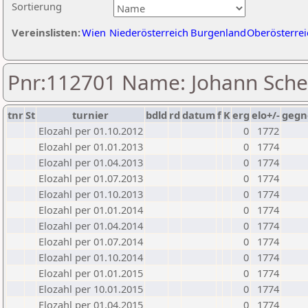
Sortierung
Vereinslisten:
Wien
Niederösterreich
Burgenland
Oberösterrei
Pnr:112701 Name: Johann Sche
tnr
St
turnier
bdld
rd
datum
f
K
erg
elo+/-
gegn
Elozahl per 01.10.2012
0
1772
Elozahl per 01.01.2013
0
1774
Elozahl per 01.04.2013
0
1774
Elozahl per 01.07.2013
0
1774
Elozahl per 01.10.2013
0
1774
Elozahl per 01.01.2014
0
1774
Elozahl per 01.04.2014
0
1774
Elozahl per 01.07.2014
0
1774
Elozahl per 01.10.2014
0
1774
Elozahl per 01.01.2015
0
1774
Elozahl per 10.01.2015
0
1774
Elozahl per 01.04.2015
0
1774