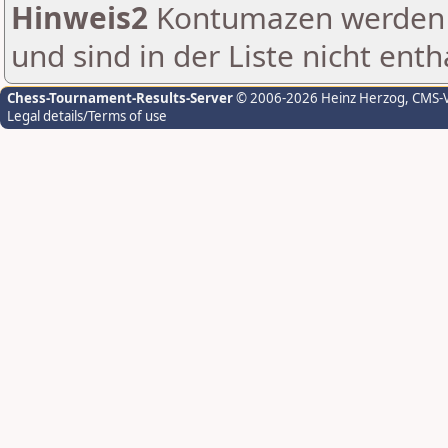
Hinweis2
Kontumazen werden g
und sind in der Liste nicht enth
Chess-Tournament-Results-Server
© 2006-2026 Heinz Herzog
, CMS-
Legal details/Terms of use