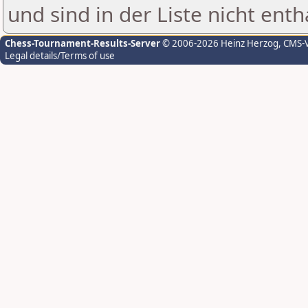
und sind in der Liste nicht enth
Chess-Tournament-Results-Server
© 2006-2026 Heinz Herzog
, CMS-
Legal details/Terms of use