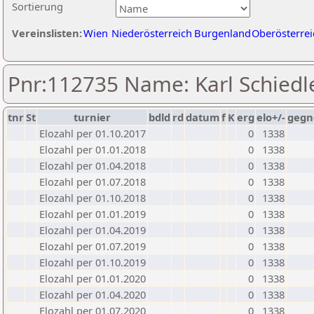
Sortierung
Vereinslisten:
Wien
Niederösterreich
Burgenland
Oberösterrei
Pnr:112735 Name: Karl Schiedl
tnr
St
turnier
bdld
rd
datum
f
K
erg
elo+/-
gegn
Elozahl per 01.10.2017
0
1338
Elozahl per 01.01.2018
0
1338
Elozahl per 01.04.2018
0
1338
Elozahl per 01.07.2018
0
1338
Elozahl per 01.10.2018
0
1338
Elozahl per 01.01.2019
0
1338
Elozahl per 01.04.2019
0
1338
Elozahl per 01.07.2019
0
1338
Elozahl per 01.10.2019
0
1338
Elozahl per 01.01.2020
0
1338
Elozahl per 01.04.2020
0
1338
Elozahl per 01.07.2020
0
1338