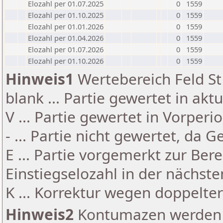
Elozahl per 01.07.2025
0
1559
Elozahl per 01.10.2025
0
1559
Elozahl per 01.01.2026
0
1559
Elozahl per 01.04.2026
0
1559
Elozahl per 01.07.2026
0
1559
Elozahl per 01.10.2026
0
1559
Hinweis1
Wertebereich Feld St 
blank ... Partie gewertet in akt
V ... Partie gewertet in Vorperi
- ... Partie nicht gewertet, da 
E ... Partie vorgemerkt zur Be
Einstiegselozahl in der nächst
K ... Korrektur wegen doppelt
Hinweis2
Kontumazen werden g