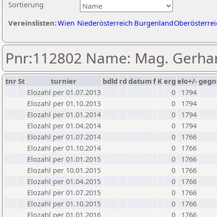
Sortierung
Vereinslisten:
Wien
Niederösterreich
Burgenland
Oberösterrei
Pnr:112802 Name: Mag. Gerhar
tnr
St
turnier
bdld
rd
datum
f
K
erg
elo+/-
gegn
Elozahl per 01.07.2013
0
1794
Elozahl per 01.10.2013
0
1794
Elozahl per 01.01.2014
0
1794
Elozahl per 01.04.2014
0
1794
Elozahl per 01.07.2014
0
1766
Elozahl per 01.10.2014
0
1766
Elozahl per 01.01.2015
0
1766
Elozahl per 10.01.2015
0
1766
Elozahl per 01.04.2015
0
1766
Elozahl per 01.07.2015
0
1766
Elozahl per 01.10.2015
0
1766
Elozahl per 01.01.2016
0
1766