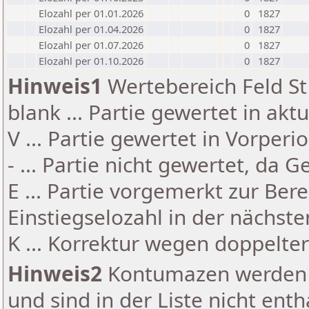
Elozahl per 01.01.2026
0
1827
Elozahl per 01.04.2026
0
1827
Elozahl per 01.07.2026
0
1827
Elozahl per 01.10.2026
0
1827
Hinweis1
Wertebereich Feld St 
blank ... Partie gewertet in akt
V ... Partie gewertet in Vorperi
- ... Partie nicht gewertet, da 
E ... Partie vorgemerkt zur Be
Einstiegselozahl in der nächst
K ... Korrektur wegen doppelt
Hinweis2
Kontumazen werden g
und sind in der Liste nicht enth