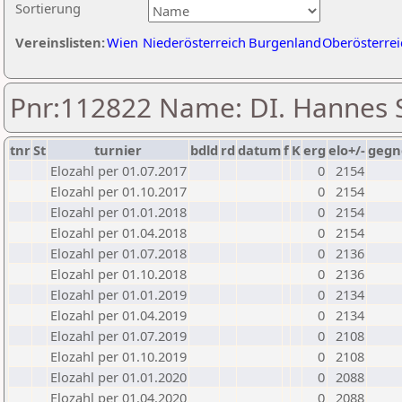
Sortierung
Vereinslisten:
Wien
Niederösterreich
Burgenland
Oberösterrei
Pnr:112822 Name: DI. Hannes 
tnr
St
turnier
bdld
rd
datum
f
K
erg
elo+/-
gegn
Elozahl per 01.07.2017
0
2154
Elozahl per 01.10.2017
0
2154
Elozahl per 01.01.2018
0
2154
Elozahl per 01.04.2018
0
2154
Elozahl per 01.07.2018
0
2136
Elozahl per 01.10.2018
0
2136
Elozahl per 01.01.2019
0
2134
Elozahl per 01.04.2019
0
2134
Elozahl per 01.07.2019
0
2108
Elozahl per 01.10.2019
0
2108
Elozahl per 01.01.2020
0
2088
Elozahl per 01.04.2020
0
2088