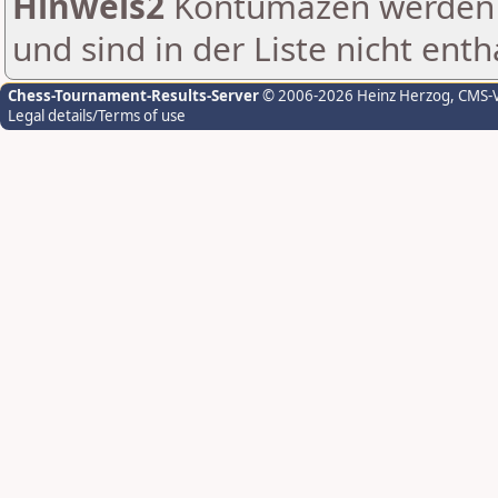
Hinweis2
Kontumazen werden g
und sind in der Liste nicht enth
Chess-Tournament-Results-Server
© 2006-2026 Heinz Herzog
, CMS-
Legal details/Terms of use