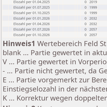
Elozahl per 01.04.2025
0
2019
Elozahl per 01.07.2025
0
1999
Elozahl per 01.10.2025
0
1999
Elozahl per 01.01.2026
0
2032
Elozahl per 01.04.2026
0
2032
Elozahl per 01.07.2026
0
2057
Elozahl per 01.10.2026
0
2057
Hinweis1
Wertebereich Feld St 
blank ... Partie gewertet in akt
V ... Partie gewertet in Vorperi
- ... Partie nicht gewertet, da 
E ... Partie vorgemerkt zur Be
Einstiegselozahl in der nächst
K ... Korrektur wegen doppelt