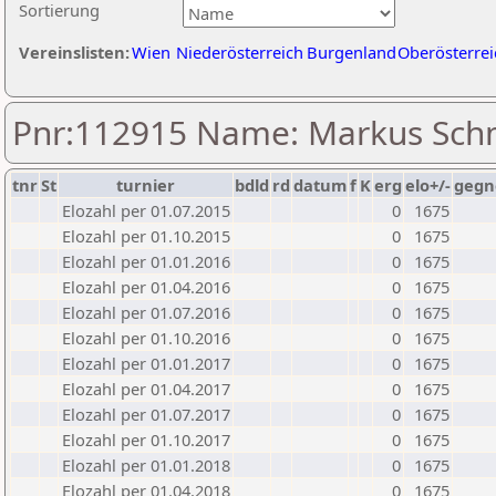
Sortierung
Vereinslisten:
Wien
Niederösterreich
Burgenland
Oberösterrei
Pnr:112915 Name: Markus Sch
tnr
St
turnier
bdld
rd
datum
f
K
erg
elo+/-
gegn
Elozahl per 01.07.2015
0
1675
Elozahl per 01.10.2015
0
1675
Elozahl per 01.01.2016
0
1675
Elozahl per 01.04.2016
0
1675
Elozahl per 01.07.2016
0
1675
Elozahl per 01.10.2016
0
1675
Elozahl per 01.01.2017
0
1675
Elozahl per 01.04.2017
0
1675
Elozahl per 01.07.2017
0
1675
Elozahl per 01.10.2017
0
1675
Elozahl per 01.01.2018
0
1675
Elozahl per 01.04.2018
0
1675