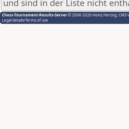
und sind in der Liste nicht enth
Chess-Tournament-Results-Server
© 2006-2026 Heinz Herzog
, CMS-
Legal details/Terms of use