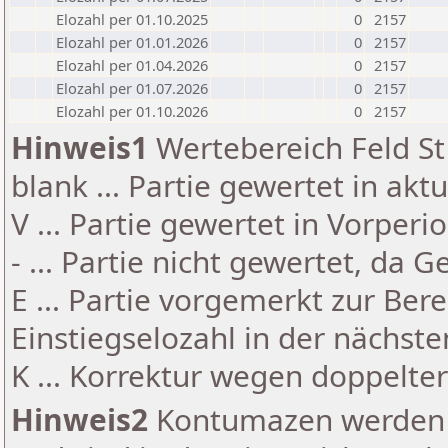
Elozahl per 01.10.2025
0
2157
Elozahl per 01.01.2026
0
2157
Elozahl per 01.04.2026
0
2157
Elozahl per 01.07.2026
0
2157
Elozahl per 01.10.2026
0
2157
Hinweis1
Wertebereich Feld St 
blank ... Partie gewertet in akt
V ... Partie gewertet in Vorperi
- ... Partie nicht gewertet, da 
E ... Partie vorgemerkt zur Be
Einstiegselozahl in der nächst
K ... Korrektur wegen doppelt
Hinweis2
Kontumazen werden g