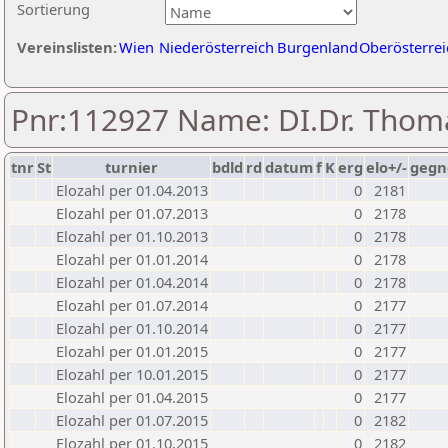
Sortierung
Vereinslisten:
Wien
Niederösterreich
Burgenland
Oberösterrei
Pnr:112927 Name: DI.Dr. Thom
tnr
St
turnier
bdld
rd
datum
f
K
erg
elo+/-
gegn
Elozahl per 01.04.2013
0
2181
Elozahl per 01.07.2013
0
2178
Elozahl per 01.10.2013
0
2178
Elozahl per 01.01.2014
0
2178
Elozahl per 01.04.2014
0
2178
Elozahl per 01.07.2014
0
2177
Elozahl per 01.10.2014
0
2177
Elozahl per 01.01.2015
0
2177
Elozahl per 10.01.2015
0
2177
Elozahl per 01.04.2015
0
2177
Elozahl per 01.07.2015
0
2182
Elozahl per 01.10.2015
0
2182