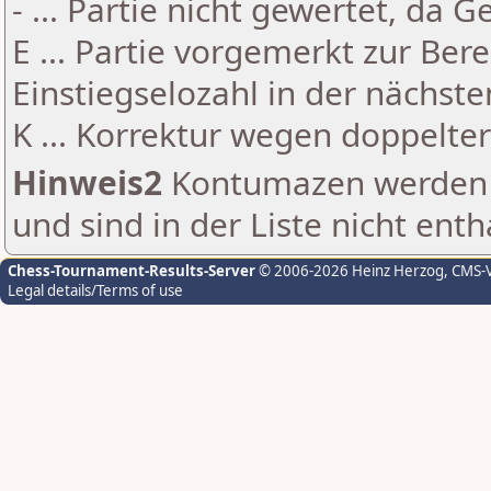
- ... Partie nicht gewertet, da 
E ... Partie vorgemerkt zur Be
Einstiegselozahl in der nächst
K ... Korrektur wegen doppelt
Hinweis2
Kontumazen werden g
und sind in der Liste nicht enth
Chess-Tournament-Results-Server
© 2006-2026 Heinz Herzog
, CMS-
Legal details/Terms of use