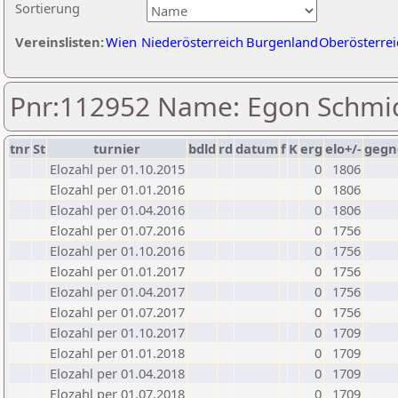
Sortierung
Vereinslisten:
Wien
Niederösterreich
Burgenland
Oberösterrei
Pnr:112952 Name: Egon Schmi
tnr
St
turnier
bdld
rd
datum
f
K
erg
elo+/-
gegn
Elozahl per 01.10.2015
0
1806
Elozahl per 01.01.2016
0
1806
Elozahl per 01.04.2016
0
1806
Elozahl per 01.07.2016
0
1756
Elozahl per 01.10.2016
0
1756
Elozahl per 01.01.2017
0
1756
Elozahl per 01.04.2017
0
1756
Elozahl per 01.07.2017
0
1756
Elozahl per 01.10.2017
0
1709
Elozahl per 01.01.2018
0
1709
Elozahl per 01.04.2018
0
1709
Elozahl per 01.07.2018
0
1709