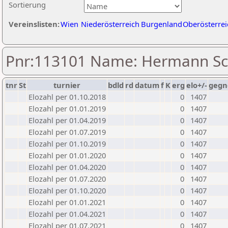
Sortierung
Vereinslisten:
Wien
Niederösterreich
Burgenland
Oberösterrei
Pnr:113101 Name: Hermann S
tnr
St
turnier
bdld
rd
datum
f
K
erg
elo+/-
gegn
Elozahl per 01.10.2018
0
1407
Elozahl per 01.01.2019
0
1407
Elozahl per 01.04.2019
0
1407
Elozahl per 01.07.2019
0
1407
Elozahl per 01.10.2019
0
1407
Elozahl per 01.01.2020
0
1407
Elozahl per 01.04.2020
0
1407
Elozahl per 01.07.2020
0
1407
Elozahl per 01.10.2020
0
1407
Elozahl per 01.01.2021
0
1407
Elozahl per 01.04.2021
0
1407
Elozahl per 01.07.2021
0
1407