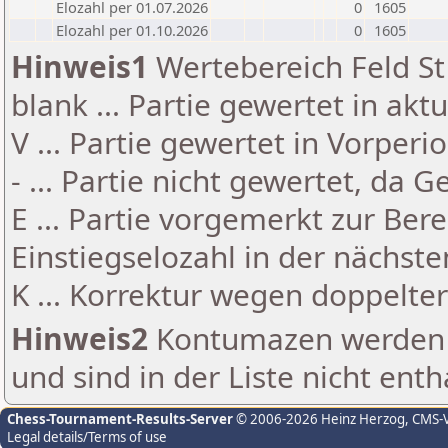
Elozahl per 01.07.2026
0
1605
Elozahl per 01.10.2026
0
1605
Hinweis1
Wertebereich Feld St 
blank ... Partie gewertet in akt
V ... Partie gewertet in Vorperi
- ... Partie nicht gewertet, da 
E ... Partie vorgemerkt zur Be
Einstiegselozahl in der nächst
K ... Korrektur wegen doppelt
Hinweis2
Kontumazen werden g
und sind in der Liste nicht enth
Chess-Tournament-Results-Server
© 2006-2026 Heinz Herzog
, CMS-
Legal details/Terms of use