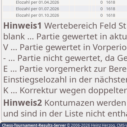
Elozahl per 01.04.2026
0
1618
Elozahl per 01.07.2026
0
1618
Elozahl per 01.10.2026
0
1618
Hinweis1
Wertebereich Feld St 
blank ... Partie gewertet in akt
V ... Partie gewertet in Vorperi
- ... Partie nicht gewertet, da 
E ... Partie vorgemerkt zur Be
Einstiegselozahl in der nächst
K ... Korrektur wegen doppelt
Hinweis2
Kontumazen werden g
und sind in der Liste nicht enth
Chess-Tournament-Results-Server
© 2006-2026 Heinz Herzog
, CMS-