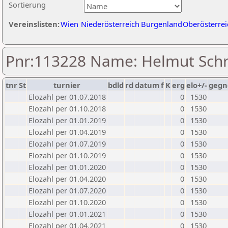
Sortierung
Vereinslisten:
Wien
Niederösterreich
Burgenland
Oberösterrei
Pnr:113228 Name: Helmut Schr
tnr
St
turnier
bdld
rd
datum
f
K
erg
elo+/-
gegn
Elozahl per 01.07.2018
0
1530
Elozahl per 01.10.2018
0
1530
Elozahl per 01.01.2019
0
1530
Elozahl per 01.04.2019
0
1530
Elozahl per 01.07.2019
0
1530
Elozahl per 01.10.2019
0
1530
Elozahl per 01.01.2020
0
1530
Elozahl per 01.04.2020
0
1530
Elozahl per 01.07.2020
0
1530
Elozahl per 01.10.2020
0
1530
Elozahl per 01.01.2021
0
1530
Elozahl per 01.04.2021
0
1530