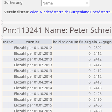
Sortierung
Vereinslisten:
Wien
Niederösterreich
Burgenland
Oberösterrei
Pnr:113241 Name: Peter Schrei
tnr
St
turnier
bdld
rd
datum
f
K
erg
elo+/-
gegn
Elozahl per 01.10.2012
0
2392
Elozahl per 01.01.2013
0
2412
Elozahl per 01.04.2013
0
2412
Elozahl per 01.07.2013
0
2412
Elozahl per 01.10.2013
0
2412
Elozahl per 01.01.2014
0
2412
Elozahl per 01.04.2014
0
2418
Elozahl per 01.07.2014
0
2418
Elozahl per 01.10.2014
0
2426
Elozahl per 01.01.2015
0
2430
Elozahl per 10.01.2015
0
2430
Elozahl per 01.04.2015
0
2430