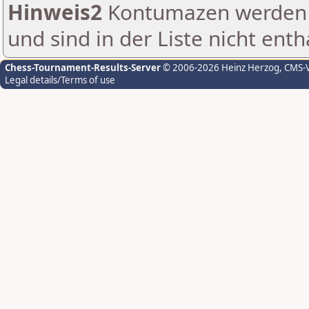
Hinweis2
Kontumazen werden g
und sind in der Liste nicht enth
Chess-Tournament-Results-Server
© 2006-2026 Heinz Herzog
, CMS-
Legal details/Terms of use