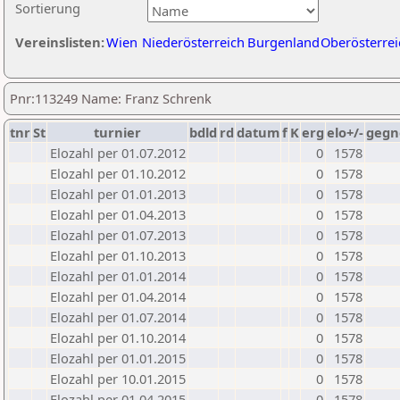
Sortierung
Vereinslisten:
Wien
Niederösterreich
Burgenland
Oberösterrei
Pnr:113249 Name: Franz Schrenk
tnr
St
turnier
bdld
rd
datum
f
K
erg
elo+/-
gegn
Elozahl per 01.07.2012
0
1578
Elozahl per 01.10.2012
0
1578
Elozahl per 01.01.2013
0
1578
Elozahl per 01.04.2013
0
1578
Elozahl per 01.07.2013
0
1578
Elozahl per 01.10.2013
0
1578
Elozahl per 01.01.2014
0
1578
Elozahl per 01.04.2014
0
1578
Elozahl per 01.07.2014
0
1578
Elozahl per 01.10.2014
0
1578
Elozahl per 01.01.2015
0
1578
Elozahl per 10.01.2015
0
1578
Elozahl per 01.04.2015
0
1578