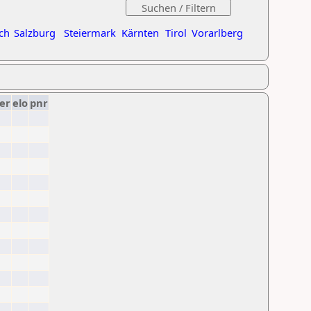
ch
Salzburg
Steiermark
Kärnten
Tirol
Vorarlberg
er
elo
pnr