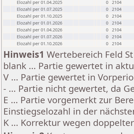
Elozahl per 01.04.2025
0
2104
Elozahl per 01.07.2025
0
2104
Elozahl per 01.10.2025
0
2104
Elozahl per 01.01.2026
0
2104
Elozahl per 01.04.2026
0
2104
Elozahl per 01.07.2026
0
2104
Elozahl per 01.10.2026
0
2104
Hinweis1
Wertebereich Feld St 
blank ... Partie gewertet in akt
V ... Partie gewertet in Vorperi
- ... Partie nicht gewertet, da 
E ... Partie vorgemerkt zur Be
Einstiegselozahl in der nächst
K ... Korrektur wegen doppelt