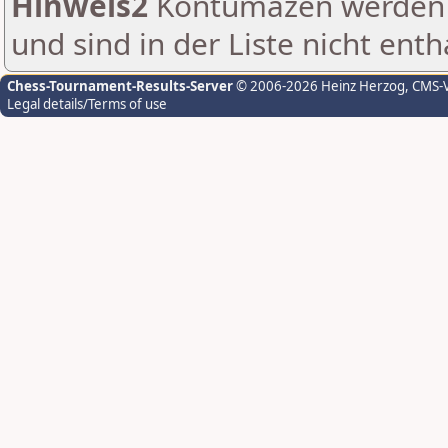
Hinweis2
Kontumazen werden g
und sind in der Liste nicht enth
Chess-Tournament-Results-Server
© 2006-2026 Heinz Herzog
, CMS-
Legal details/Terms of use