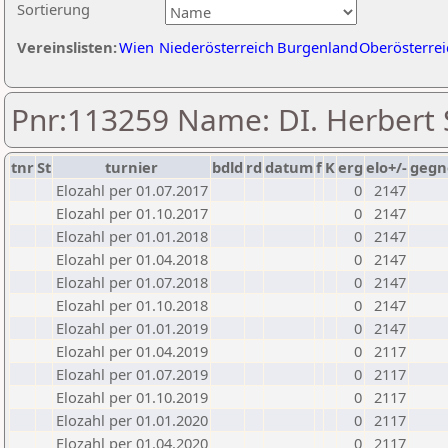
Sortierung
Vereinslisten:
Wien
Niederösterreich
Burgenland
Oberösterrei
Pnr:113259 Name: DI. Herbert 
tnr
St
turnier
bdld
rd
datum
f
K
erg
elo+/-
gegn
Elozahl per 01.07.2017
0
2147
Elozahl per 01.10.2017
0
2147
Elozahl per 01.01.2018
0
2147
Elozahl per 01.04.2018
0
2147
Elozahl per 01.07.2018
0
2147
Elozahl per 01.10.2018
0
2147
Elozahl per 01.01.2019
0
2147
Elozahl per 01.04.2019
0
2117
Elozahl per 01.07.2019
0
2117
Elozahl per 01.10.2019
0
2117
Elozahl per 01.01.2020
0
2117
Elozahl per 01.04.2020
0
2117