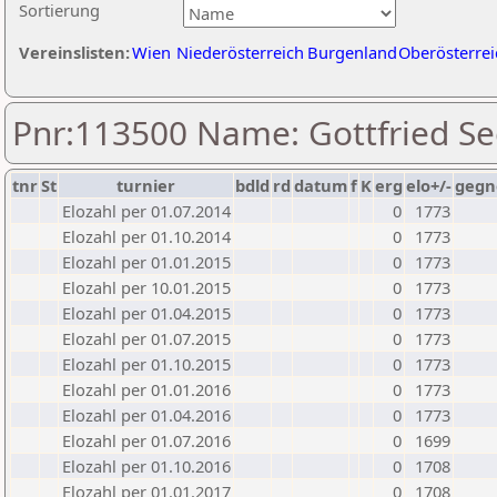
Sortierung
Vereinslisten:
Wien
Niederösterreich
Burgenland
Oberösterrei
Pnr:113500 Name: Gottfried S
tnr
St
turnier
bdld
rd
datum
f
K
erg
elo+/-
gegn
Elozahl per 01.07.2014
0
1773
Elozahl per 01.10.2014
0
1773
Elozahl per 01.01.2015
0
1773
Elozahl per 10.01.2015
0
1773
Elozahl per 01.04.2015
0
1773
Elozahl per 01.07.2015
0
1773
Elozahl per 01.10.2015
0
1773
Elozahl per 01.01.2016
0
1773
Elozahl per 01.04.2016
0
1773
Elozahl per 01.07.2016
0
1699
Elozahl per 01.10.2016
0
1708
Elozahl per 01.01.2017
0
1708