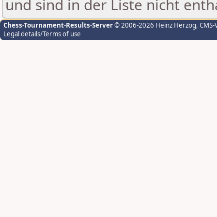
und sind in der Liste nicht enth
Chess-Tournament-Results-Server
© 2006-2026 Heinz Herzog
, CMS-
Legal details/Terms of use