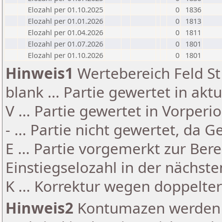
Elozahl per 01.10.2025
0
1836
Elozahl per 01.01.2026
0
1813
Elozahl per 01.04.2026
0
1811
Elozahl per 01.07.2026
0
1801
Elozahl per 01.10.2026
0
1801
Hinweis1
Wertebereich Feld St 
blank ... Partie gewertet in akt
V ... Partie gewertet in Vorperi
- ... Partie nicht gewertet, da 
E ... Partie vorgemerkt zur Be
Einstiegselozahl in der nächst
K ... Korrektur wegen doppelt
Hinweis2
Kontumazen werden g