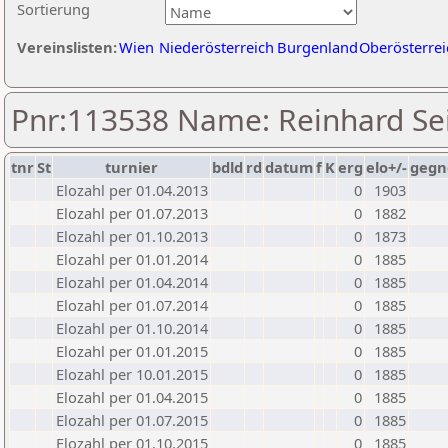
Sortierung
Vereinslisten:
Wien
Niederösterreich
Burgenland
Oberösterrei
Pnr:113538 Name: Reinhard Se
tnr
St
turnier
bdld
rd
datum
f
K
erg
elo+/-
gegn
Elozahl per 01.04.2013
0
1903
Elozahl per 01.07.2013
0
1882
Elozahl per 01.10.2013
0
1873
Elozahl per 01.01.2014
0
1885
Elozahl per 01.04.2014
0
1885
Elozahl per 01.07.2014
0
1885
Elozahl per 01.10.2014
0
1885
Elozahl per 01.01.2015
0
1885
Elozahl per 10.01.2015
0
1885
Elozahl per 01.04.2015
0
1885
Elozahl per 01.07.2015
0
1885
Elozahl per 01.10.2015
0
1885