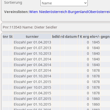
Sortierung
Vereinslisten:
Wien
Niederösterreich
Burgenland
Oberösterrei
Pnr:113543 Name: Dieter Seidler
tnr
St
turnier
bdld
rd
datum
f
K
erg
elo+/-
gegn
Elozahl per 01.04.2013
0
1845
Elozahl per 01.07.2013
0
1840
Elozahl per 01.10.2013
0
1840
Elozahl per 01.01.2014
0
1840
Elozahl per 01.04.2014
0
1840
Elozahl per 01.07.2014
0
1878
Elozahl per 01.10.2014
0
1878
Elozahl per 01.01.2015
0
1878
Elozahl per 10.01.2015
0
1878
Elozahl per 01.04.2015
0
1878
Elozahl per 01.07.2015
0
1860
Elozahl per 01.10.2015
0
1860
Elozahl per 01.01.2016
0
1860