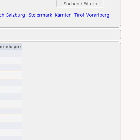
ch
Salzburg
Steiermark
Kärnten
Tirol
Vorarlberg
er
elo
pnr