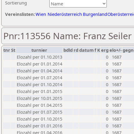
Sortierung
Vereinslisten:
Wien
Niederösterreich
Burgenland
Oberösterrei
Pnr:113556 Name: Franz Seiler
tnr
St
turnier
bdld
rd
datum
f
K
erg
elo+/-
gegn
Elozahl per 01.10.2013
0
1687
Elozahl per 01.01.2014
0
1687
Elozahl per 01.04.2014
0
1687
Elozahl per 01.07.2014
0
1687
Elozahl per 01.10.2014
0
1687
Elozahl per 01.01.2015
0
1687
Elozahl per 10.01.2015
0
1687
Elozahl per 01.04.2015
0
1687
Elozahl per 01.07.2015
0
1687
Elozahl per 01.10.2015
0
1687
Elozahl per 01.01.2016
0
1687
Elozahl per 01.04.2016
0
1687