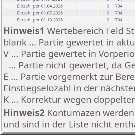
Elozahl per 01.04.2026
0
1734
Elozahl per 01.07.2026
0
1734
Elozahl per 01.10.2026
0
1734
Hinweis1
Wertebereich Feld St 
blank ... Partie gewertet in akt
V ... Partie gewertet in Vorperi
- ... Partie nicht gewertet, da 
E ... Partie vorgemerkt zur Be
Einstiegselozahl in der nächst
K ... Korrektur wegen doppelt
Hinweis2
Kontumazen werden g
und sind in der Liste nicht enth