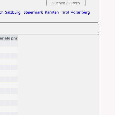
ch
Salzburg
Steiermark
Kärnten
Tirol
Vorarlberg
er
elo
pnr