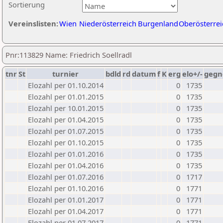
Sortierung
Vereinslisten:
Wien
Niederösterreich
Burgenland
Oberösterrei
Pnr:113829 Name: Friedrich Soellradl
tnr
St
turnier
bdld
rd
datum
f
K
erg
elo+/-
gegn
Elozahl per 01.10.2014
0
1735
Elozahl per 01.01.2015
0
1735
Elozahl per 10.01.2015
0
1735
Elozahl per 01.04.2015
0
1735
Elozahl per 01.07.2015
0
1735
Elozahl per 01.10.2015
0
1735
Elozahl per 01.01.2016
0
1735
Elozahl per 01.04.2016
0
1735
Elozahl per 01.07.2016
0
1717
Elozahl per 01.10.2016
0
1771
Elozahl per 01.01.2017
0
1771
Elozahl per 01.04.2017
0
1771
Elozahl per 01.07.2017
0
1771