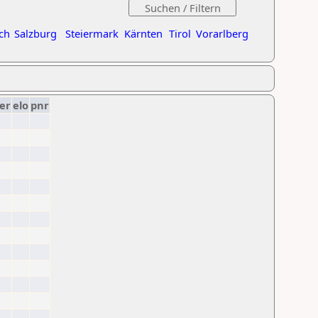
ch
Salzburg
Steiermark
Kärnten
Tirol
Vorarlberg
er
elo
pnr