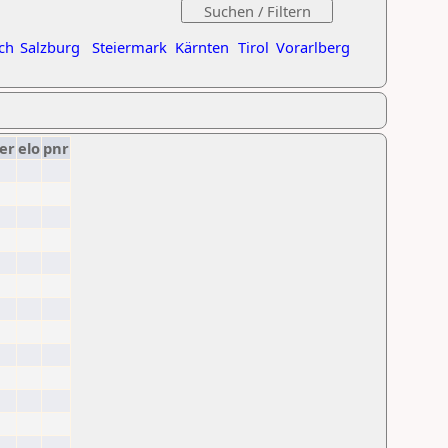
ch
Salzburg
Steiermark
Kärnten
Tirol
Vorarlberg
er
elo
pnr