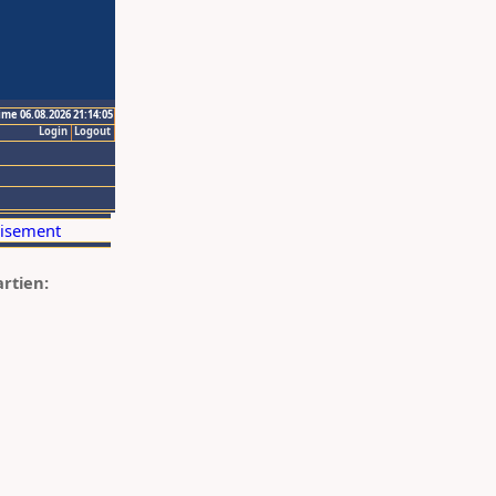
ime 06.08.2026 21:14:05
Login
Logout
artien: