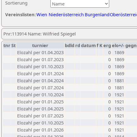
Sortierung
Vereinslisten:
Wien
Niederösterreich
Burgenland
Oberösterrei
Pnr:113914 Name: Wilfried Spiegel
tnr
St
turnier
bdld
rd
datum
f
K
erg
elo+/-
gegn
Elozahl per 01.04.2023
0
1869
Elozahl per 01.07.2023
0
1869
Elozahl per 01.10.2023
0
1869
Elozahl per 01.01.2024
0
1869
Elozahl per 01.04.2024
0
1881
Elozahl per 01.07.2024
0
1881
Elozahl per 01.10.2024
0
1921
Elozahl per 01.01.2025
0
1921
Elozahl per 01.04.2025
0
1921
Elozahl per 01.07.2025
0
1921
Elozahl per 01.10.2025
0
1921
Elozahl per 01.01.2026
0
1921
Elozahl per 01.04.2026
0
1914