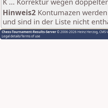
K ... Korrektur wegen doppelt
Hinweis2
Kontumazen werden g
und sind in der Liste nicht enth
Chess-Tournament-Results-Server
© 2006-2026 Heinz Herzog
, CMS-
Legal details/Terms of use