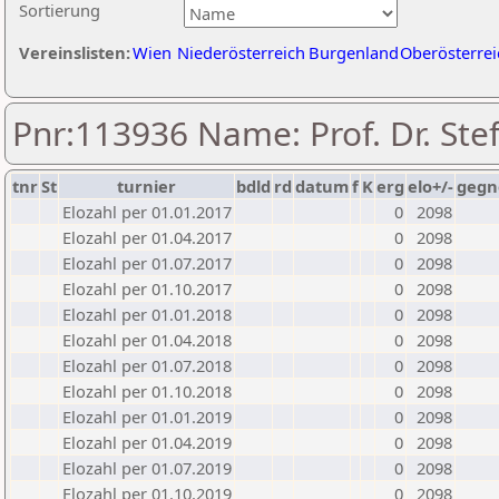
Sortierung
Vereinslisten:
Wien
Niederösterreich
Burgenland
Oberösterrei
Pnr:113936 Name: Prof. Dr. Ste
tnr
St
turnier
bdld
rd
datum
f
K
erg
elo+/-
gegn
Elozahl per 01.01.2017
0
2098
Elozahl per 01.04.2017
0
2098
Elozahl per 01.07.2017
0
2098
Elozahl per 01.10.2017
0
2098
Elozahl per 01.01.2018
0
2098
Elozahl per 01.04.2018
0
2098
Elozahl per 01.07.2018
0
2098
Elozahl per 01.10.2018
0
2098
Elozahl per 01.01.2019
0
2098
Elozahl per 01.04.2019
0
2098
Elozahl per 01.07.2019
0
2098
Elozahl per 01.10.2019
0
2098