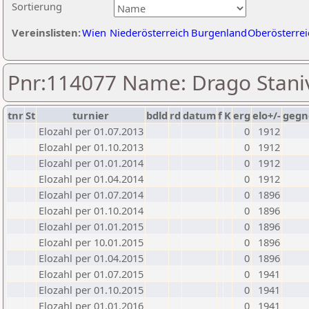
Sortierung
Vereinslisten:
Wien
Niederösterreich
Burgenland
Oberösterrei
Pnr:114077 Name: Drago Stani
tnr
St
turnier
bdld
rd
datum
f
K
erg
elo+/-
gegn
Elozahl per 01.07.2013
0
1912
Elozahl per 01.10.2013
0
1912
Elozahl per 01.01.2014
0
1912
Elozahl per 01.04.2014
0
1912
Elozahl per 01.07.2014
0
1896
Elozahl per 01.10.2014
0
1896
Elozahl per 01.01.2015
0
1896
Elozahl per 10.01.2015
0
1896
Elozahl per 01.04.2015
0
1896
Elozahl per 01.07.2015
0
1941
Elozahl per 01.10.2015
0
1941
Elozahl per 01.01.2016
0
1941