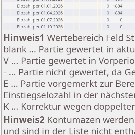
Elozahl per 01.01.2026
0
1884
Elozahl per 01.04.2026
0
1884
Elozahl per 01.07.2026
0
0
Elozahl per 01.10.2026
0
0
Hinweis1
Wertebereich Feld St 
blank ... Partie gewertet in akt
V ... Partie gewertet in Vorperi
- ... Partie nicht gewertet, da 
E ... Partie vorgemerkt zur Be
Einstiegselozahl in der nächst
K ... Korrektur wegen doppelt
Hinweis2
Kontumazen werden g
und sind in der Liste nicht enth