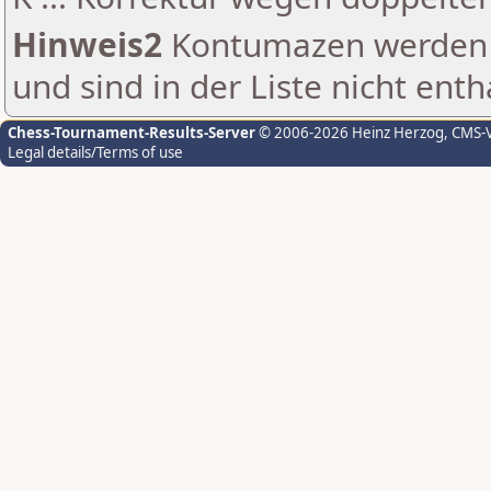
Hinweis2
Kontumazen werden g
und sind in der Liste nicht enth
Chess-Tournament-Results-Server
© 2006-2026 Heinz Herzog
, CMS-
Legal details/Terms of use