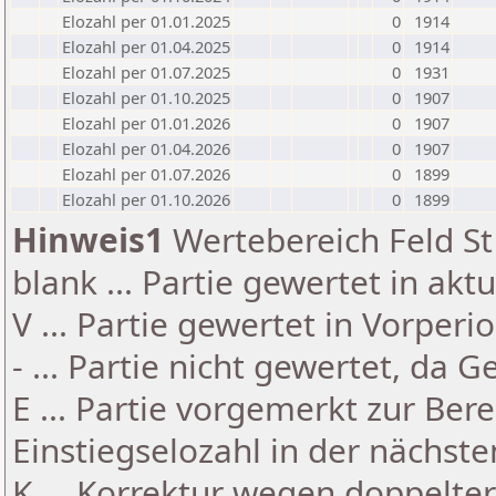
Elozahl per 01.01.2025
0
1914
Elozahl per 01.04.2025
0
1914
Elozahl per 01.07.2025
0
1931
Elozahl per 01.10.2025
0
1907
Elozahl per 01.01.2026
0
1907
Elozahl per 01.04.2026
0
1907
Elozahl per 01.07.2026
0
1899
Elozahl per 01.10.2026
0
1899
Hinweis1
Wertebereich Feld St 
blank ... Partie gewertet in akt
V ... Partie gewertet in Vorperi
- ... Partie nicht gewertet, da 
E ... Partie vorgemerkt zur Be
Einstiegselozahl in der nächst
K ... Korrektur wegen doppelt