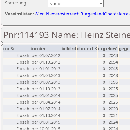
Sortierung
Vereinslisten:
Wien
Niederösterreich
Burgenland
Oberösterrei
Pnr:114193 Name: Heinz Stein
tnr
St
turnier
bdld
rd
datum
f
K
erg
elo+/-
gegn
Elozahl per 01.07.2012
0
2043
Elozahl per 01.10.2012
0
2054
Elozahl per 01.01.2013
0
2048
Elozahl per 01.04.2013
0
2048
Elozahl per 01.07.2013
0
1996
Elozahl per 01.10.2013
0
2025
Elozahl per 01.01.2014
0
2025
Elozahl per 01.04.2014
0
2025
Elozahl per 01.07.2014
0
2029
Elozahl per 01.10.2014
0
2031
Elozahl per 01.01.2015
0
2024
Elozahl per 10.01.2015
0
2024