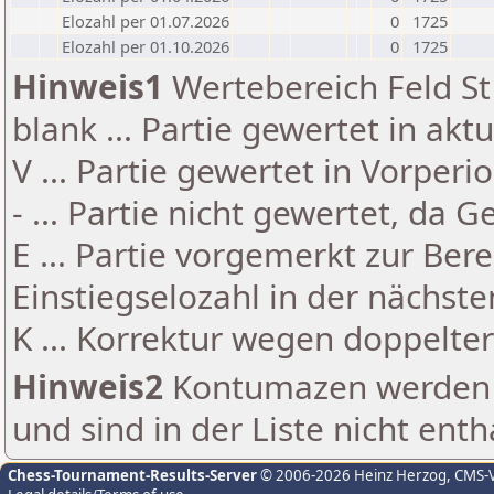
Elozahl per 01.07.2026
0
1725
Elozahl per 01.10.2026
0
1725
Hinweis1
Wertebereich Feld St 
blank ... Partie gewertet in akt
V ... Partie gewertet in Vorperi
- ... Partie nicht gewertet, da 
E ... Partie vorgemerkt zur Be
Einstiegselozahl in der nächst
K ... Korrektur wegen doppelt
Hinweis2
Kontumazen werden g
und sind in der Liste nicht enth
Chess-Tournament-Results-Server
© 2006-2026 Heinz Herzog
, CMS-