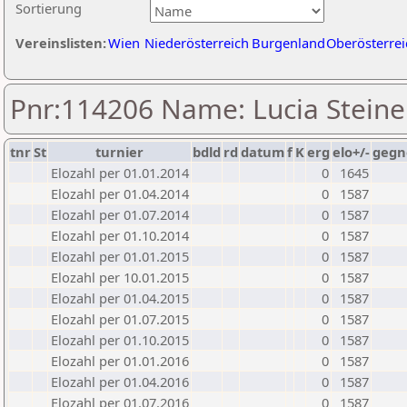
Sortierung
Vereinslisten:
Wien
Niederösterreich
Burgenland
Oberösterrei
Pnr:114206 Name: Lucia Steine
tnr
St
turnier
bdld
rd
datum
f
K
erg
elo+/-
gegn
Elozahl per 01.01.2014
0
1645
Elozahl per 01.04.2014
0
1587
Elozahl per 01.07.2014
0
1587
Elozahl per 01.10.2014
0
1587
Elozahl per 01.01.2015
0
1587
Elozahl per 10.01.2015
0
1587
Elozahl per 01.04.2015
0
1587
Elozahl per 01.07.2015
0
1587
Elozahl per 01.10.2015
0
1587
Elozahl per 01.01.2016
0
1587
Elozahl per 01.04.2016
0
1587
Elozahl per 01.07.2016
0
1587