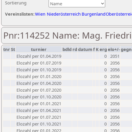
Sortierung
Vereinslisten:
Wien
Niederösterreich
Burgenland
Oberösterrei
Pnr:114252 Name: Mag. Friedri
tnr
St
turnier
bdld
rd
datum
f
K
erg
elo+/-
gegn
Elozahl per 01.04.2019
0
2051
Elozahl per 01.07.2019
0
2056
Elozahl per 01.10.2019
0
2056
Elozahl per 01.01.2020
0
2056
Elozahl per 01.04.2020
0
2056
Elozahl per 01.07.2020
0
2056
Elozahl per 01.10.2020
0
2056
Elozahl per 01.01.2021
0
2056
Elozahl per 01.04.2021
0
2056
Elozahl per 01.07.2021
0
2056
Elozahl per 01.10.2021
0
2056
Elozahl per 01.01.2022
0
2056