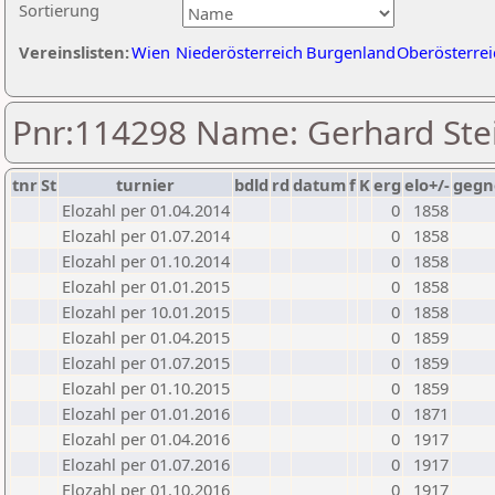
Sortierung
Vereinslisten:
Wien
Niederösterreich
Burgenland
Oberösterrei
Pnr:114298 Name: Gerhard Stei
tnr
St
turnier
bdld
rd
datum
f
K
erg
elo+/-
gegn
Elozahl per 01.04.2014
0
1858
Elozahl per 01.07.2014
0
1858
Elozahl per 01.10.2014
0
1858
Elozahl per 01.01.2015
0
1858
Elozahl per 10.01.2015
0
1858
Elozahl per 01.04.2015
0
1859
Elozahl per 01.07.2015
0
1859
Elozahl per 01.10.2015
0
1859
Elozahl per 01.01.2016
0
1871
Elozahl per 01.04.2016
0
1917
Elozahl per 01.07.2016
0
1917
Elozahl per 01.10.2016
0
1917