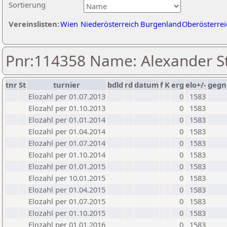
Sortierung
Vereinslisten:
Wien
Niederösterreich
Burgenland
Oberösterrei
Pnr:114358 Name: Alexander St
tnr
St
turnier
bdld
rd
datum
f
K
erg
elo+/-
gegn
Elozahl per 01.07.2013
0
1583
Elozahl per 01.10.2013
0
1583
Elozahl per 01.01.2014
0
1583
Elozahl per 01.04.2014
0
1583
Elozahl per 01.07.2014
0
1583
Elozahl per 01.10.2014
0
1583
Elozahl per 01.01.2015
0
1583
Elozahl per 10.01.2015
0
1583
Elozahl per 01.04.2015
0
1583
Elozahl per 01.07.2015
0
1583
Elozahl per 01.10.2015
0
1583
Elozahl per 01.01.2016
0
1583