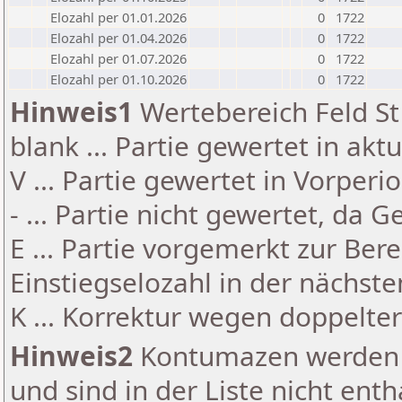
Elozahl per 01.01.2026
0
1722
Elozahl per 01.04.2026
0
1722
Elozahl per 01.07.2026
0
1722
Elozahl per 01.10.2026
0
1722
Hinweis1
Wertebereich Feld St 
blank ... Partie gewertet in akt
V ... Partie gewertet in Vorperi
- ... Partie nicht gewertet, da 
E ... Partie vorgemerkt zur Be
Einstiegselozahl in der nächst
K ... Korrektur wegen doppelt
Hinweis2
Kontumazen werden g
und sind in der Liste nicht enth