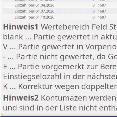
Elozahl per 01.04.2026
0
1687
Elozahl per 01.07.2026
0
1687
Elozahl per 01.10.2026
0
1687
Hinweis1
Wertebereich Feld St 
blank ... Partie gewertet in akt
V ... Partie gewertet in Vorperi
- ... Partie nicht gewertet, da 
E ... Partie vorgemerkt zur Be
Einstiegselozahl in der nächst
K ... Korrektur wegen doppelt
Hinweis2
Kontumazen werden g
und sind in der Liste nicht enth