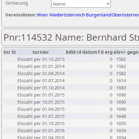
Sortierung
Vereinslisten:
Wien
Niederösterreich
Burgenland
Oberösterrei
Pnr:114532 Name: Bernhard Str
tnr
St
turnier
bdld
rd
datum
f
K
erg
elo+/-
gegn
Elozahl per 01.10.2013
0
1582
Elozahl per 01.01.2014
0
1582
Elozahl per 01.04.2014
0
1582
Elozahl per 01.07.2014
0
1614
Elozahl per 01.10.2014
0
1683
Elozahl per 01.01.2015
0
1690
Elozahl per 10.01.2015
0
1690
Elozahl per 01.04.2015
0
1690
Elozahl per 01.07.2015
0
1648
Elozahl per 01.10.2015
0
1655
Elozahl per 01.01.2016
0
1654
Elozahl per 01.04.2016
0
1654