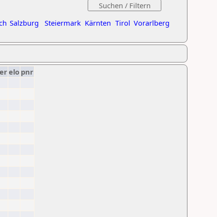
ch
Salzburg
Steiermark
Kärnten
Tirol
Vorarlberg
er
elo
pnr