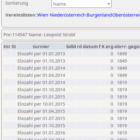
Sortierung
Vereinslisten:
Wien
Niederösterreich
Burgenland
Oberösterrei
Pnr:114547 Name: Leopold Strobl
tnr
St
turnier
bdld
rd
datum
f
K
erg
elo+/-
gegn
Elozahl per 01.07.2013
0
1849
Elozahl per 01.10.2013
0
1849
Elozahl per 01.01.2014
0
1849
Elozahl per 01.04.2014
0
1849
Elozahl per 01.07.2014
0
1819
Elozahl per 01.10.2014
0
1819
Elozahl per 01.01.2015
0
1819
Elozahl per 10.01.2015
0
1819
Elozahl per 01.04.2015
0
1819
Elozahl per 01.07.2015
0
1819
Elozahl per 01.10.2015
0
1819
Elozahl per 01.01.2016
0
1819
Elozahl per 01.04.2016
0
1819