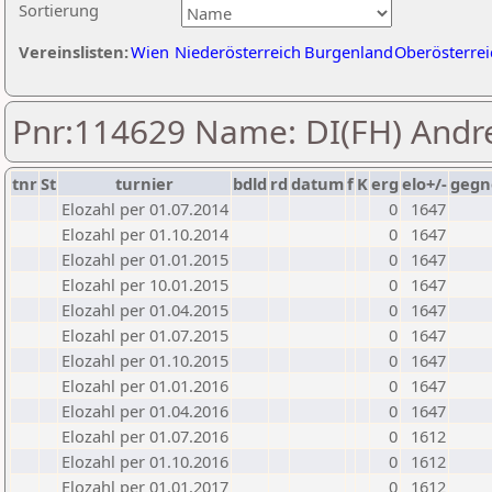
Sortierung
Vereinslisten:
Wien
Niederösterreich
Burgenland
Oberösterrei
Pnr:114629 Name: DI(FH) Andr
tnr
St
turnier
bdld
rd
datum
f
K
erg
elo+/-
gegn
Elozahl per 01.07.2014
0
1647
Elozahl per 01.10.2014
0
1647
Elozahl per 01.01.2015
0
1647
Elozahl per 10.01.2015
0
1647
Elozahl per 01.04.2015
0
1647
Elozahl per 01.07.2015
0
1647
Elozahl per 01.10.2015
0
1647
Elozahl per 01.01.2016
0
1647
Elozahl per 01.04.2016
0
1647
Elozahl per 01.07.2016
0
1612
Elozahl per 01.10.2016
0
1612
Elozahl per 01.01.2017
0
1612