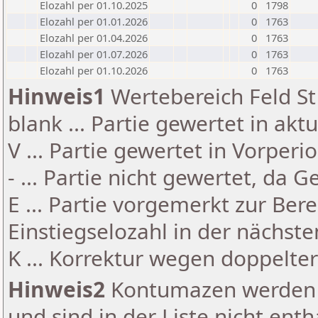
Elozahl per 01.10.2025
0
1798
Elozahl per 01.01.2026
0
1763
Elozahl per 01.04.2026
0
1763
Elozahl per 01.07.2026
0
1763
Elozahl per 01.10.2026
0
1763
Hinweis1
Wertebereich Feld St 
blank ... Partie gewertet in akt
V ... Partie gewertet in Vorperi
- ... Partie nicht gewertet, da 
E ... Partie vorgemerkt zur Be
Einstiegselozahl in der nächst
K ... Korrektur wegen doppelt
Hinweis2
Kontumazen werden g
und sind in der Liste nicht enth