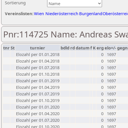
Sortierung
Vereinslisten:
Wien
Niederösterreich
Burgenland
Oberösterrei
Pnr:114725 Name: Andreas Sw
tnr
St
turnier
bdld
rd
datum
f
K
erg
elo+/-
gegn
Elozahl per 01.01.2018
0
1697
Elozahl per 01.04.2018
0
1697
Elozahl per 01.07.2018
0
1697
Elozahl per 01.10.2018
0
1697
Elozahl per 01.01.2019
0
1697
Elozahl per 01.04.2019
0
1697
Elozahl per 01.07.2019
0
1697
Elozahl per 01.10.2019
0
1697
Elozahl per 01.01.2020
0
1697
Elozahl per 01.04.2020
0
1697
Elozahl per 01.07.2020
0
1697
Elozahl per 01.10.2020
0
1697