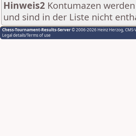
Hinweis2
Kontumazen werden g
und sind in der Liste nicht enth
Chess-Tournament-Results-Server
© 2006-2026 Heinz Herzog
, CMS-
Legal details/Terms of use