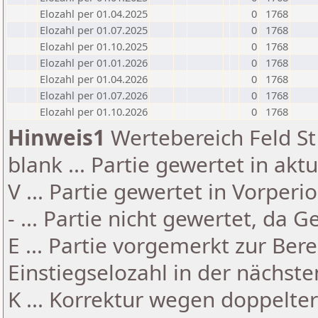
Elozahl per 01.04.2025
0
1768
Elozahl per 01.07.2025
0
1768
Elozahl per 01.10.2025
0
1768
Elozahl per 01.01.2026
0
1768
Elozahl per 01.04.2026
0
1768
Elozahl per 01.07.2026
0
1768
Elozahl per 01.10.2026
0
1768
Hinweis1
Wertebereich Feld St 
blank ... Partie gewertet in akt
V ... Partie gewertet in Vorperi
- ... Partie nicht gewertet, da 
E ... Partie vorgemerkt zur Be
Einstiegselozahl in der nächst
K ... Korrektur wegen doppelt