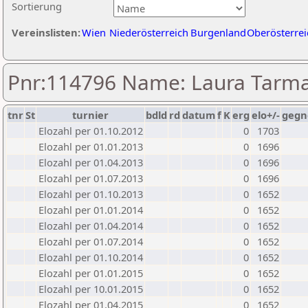
Sortierung
Vereinslisten:
Wien
Niederösterreich
Burgenland
Oberösterrei
Pnr:114796 Name: Laura Tarma
tnr
St
turnier
bdld
rd
datum
f
K
erg
elo+/-
gegn
Elozahl per 01.10.2012
0
1703
Elozahl per 01.01.2013
0
1696
Elozahl per 01.04.2013
0
1696
Elozahl per 01.07.2013
0
1696
Elozahl per 01.10.2013
0
1652
Elozahl per 01.01.2014
0
1652
Elozahl per 01.04.2014
0
1652
Elozahl per 01.07.2014
0
1652
Elozahl per 01.10.2014
0
1652
Elozahl per 01.01.2015
0
1652
Elozahl per 10.01.2015
0
1652
Elozahl per 01.04.2015
0
1652