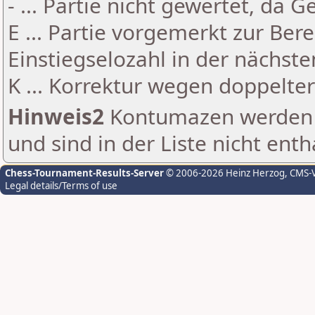
- ... Partie nicht gewertet, da 
E ... Partie vorgemerkt zur Be
Einstiegselozahl in der nächst
K ... Korrektur wegen doppelt
Hinweis2
Kontumazen werden g
und sind in der Liste nicht enth
Chess-Tournament-Results-Server
© 2006-2026 Heinz Herzog
, CMS-
Legal details/Terms of use