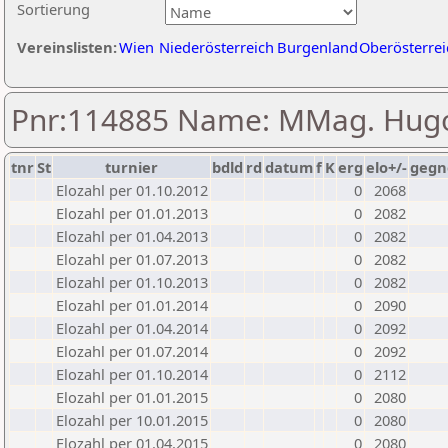
Sortierung
Vereinslisten:
Wien
Niederösterreich
Burgenland
Oberösterrei
Pnr:114885 Name: MMag. Hugo
tnr
St
turnier
bdld
rd
datum
f
K
erg
elo+/-
gegn
Elozahl per 01.10.2012
0
2068
Elozahl per 01.01.2013
0
2082
Elozahl per 01.04.2013
0
2082
Elozahl per 01.07.2013
0
2082
Elozahl per 01.10.2013
0
2082
Elozahl per 01.01.2014
0
2090
Elozahl per 01.04.2014
0
2092
Elozahl per 01.07.2014
0
2092
Elozahl per 01.10.2014
0
2112
Elozahl per 01.01.2015
0
2080
Elozahl per 10.01.2015
0
2080
Elozahl per 01.04.2015
0
2080