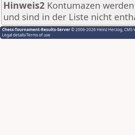
Hinweis2
Kontumazen werden g
und sind in der Liste nicht enth
Chess-Tournament-Results-Server
© 2006-2026 Heinz Herzog
, CMS-
Legal details/Terms of use