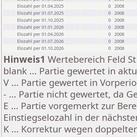
Elozahl per 01.04.2025
0
2008
Elozahl per 01.07.2025
0
2008
Elozahl per 01.10.2025
0
2008
Elozahl per 01.01.2026
0
2008
Elozahl per 01.04.2026
0
2008
Elozahl per 01.07.2026
0
2008
Elozahl per 01.10.2026
0
2008
Hinweis1
Wertebereich Feld St 
blank ... Partie gewertet in akt
V ... Partie gewertet in Vorperi
- ... Partie nicht gewertet, da 
E ... Partie vorgemerkt zur Be
Einstiegselozahl in der nächst
K ... Korrektur wegen doppelt