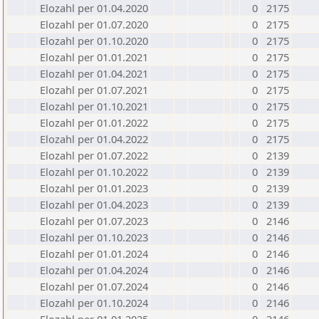
Elozahl per 01.04.2020
0
2175
Elozahl per 01.07.2020
0
2175
Elozahl per 01.10.2020
0
2175
Elozahl per 01.01.2021
0
2175
Elozahl per 01.04.2021
0
2175
Elozahl per 01.07.2021
0
2175
Elozahl per 01.10.2021
0
2175
Elozahl per 01.01.2022
0
2175
Elozahl per 01.04.2022
0
2175
Elozahl per 01.07.2022
0
2139
Elozahl per 01.10.2022
0
2139
Elozahl per 01.01.2023
0
2139
Elozahl per 01.04.2023
0
2139
Elozahl per 01.07.2023
0
2146
Elozahl per 01.10.2023
0
2146
Elozahl per 01.01.2024
0
2146
Elozahl per 01.04.2024
0
2146
Elozahl per 01.07.2024
0
2146
Elozahl per 01.10.2024
0
2146