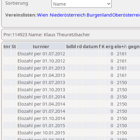
Sortierung
Vereinslisten:
Wien
Niederösterreich
Burgenland
Oberösterrei
Pnr:114923 Name: Klaus Theuretzbacher
tnr
St
turnier
bdld
rd
datum
f
K
erg
elo+/-
gegn
Elozahl per 01.07.2012
0
2161
Elozahl per 01.10.2012
0
2161
Elozahl per 01.01.2013
0
2161
Elozahl per 01.04.2013
0
2161
Elozahl per 01.07.2013
0
2150
Elozahl per 01.10.2013
0
2150
Elozahl per 01.01.2014
0
2150
Elozahl per 01.04.2014
0
2150
Elozahl per 01.07.2014
0
2150
Elozahl per 01.10.2014
0
2150
Elozahl per 01.01.2015
0
2150
Elozahl per 10.01.2015
0
2150
Elozahl per 01.04.2015
0
2150