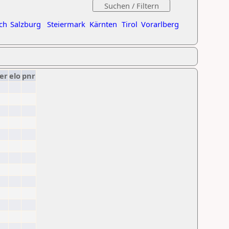
ch
Salzburg
Steiermark
Kärnten
Tirol
Vorarlberg
er
elo
pnr